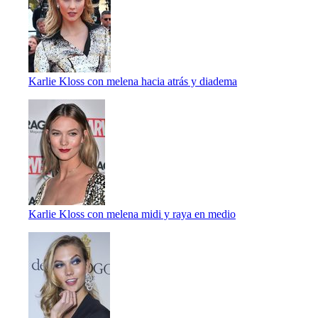
Karlie Kloss con melena hacia atrás y diadema
Karlie Kloss con melena midi y raya en medio