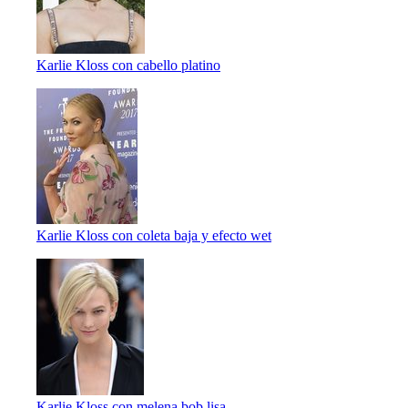
Karlie Kloss con cabello platino
Karlie Kloss con coleta baja y efecto wet
Karlie Kloss con melena bob lisa