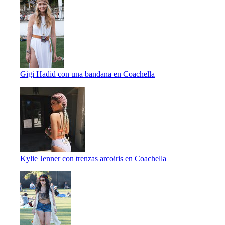
Gigi Hadid con una bandana en Coachella
Kylie Jenner con trenzas arcoiris en Coachella