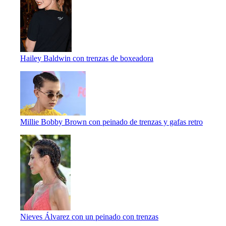
Hailey Baldwin con trenzas de boxeadora
Millie Bobby Brown con peinado de trenzas y gafas retro
Nieves Álvarez con un peinado con trenzas