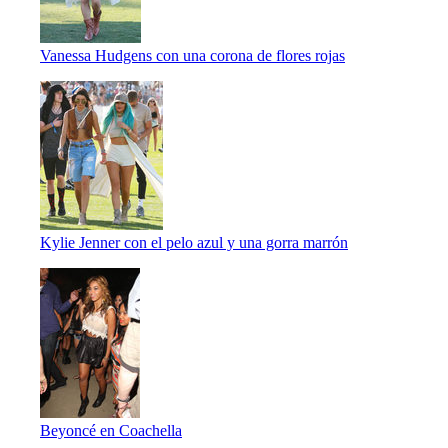
Vanessa Hudgens con una corona de flores rojas
Kylie Jenner con el pelo azul y una gorra marrón
Beyoncé en Coachella