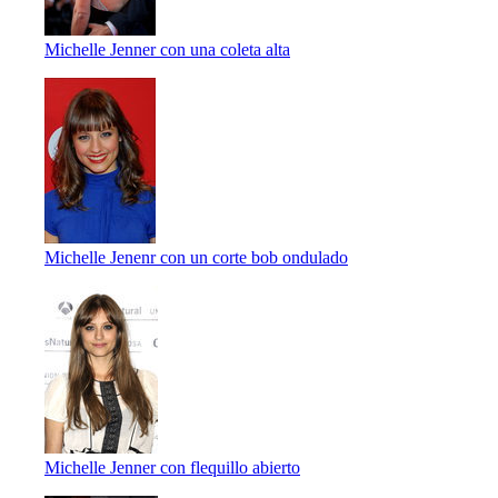
Michelle Jenner con una coleta alta
Michelle Jenenr con un corte bob ondulado
Michelle Jenner con flequillo abierto