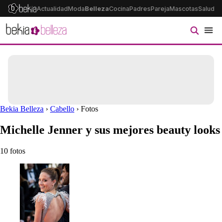
Actualidad
Moda
Belleza
Cocina
Padres
Pareja
Mascotas
Salud
Ps
Bekia Belleza
›
Cabello
› Fotos
Michelle Jenner y sus mejores beauty looks
10 fotos