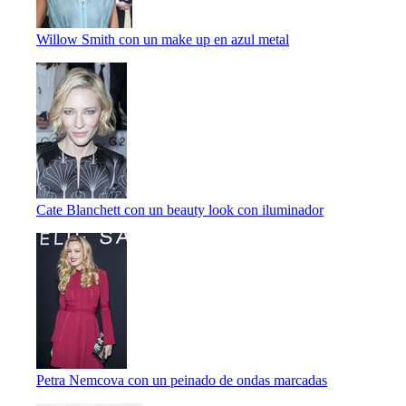
Willow Smith con un make up en azul metal
Cate Blanchett con un beauty look con iluminador
Petra Nemcova con un peinado de ondas marcadas