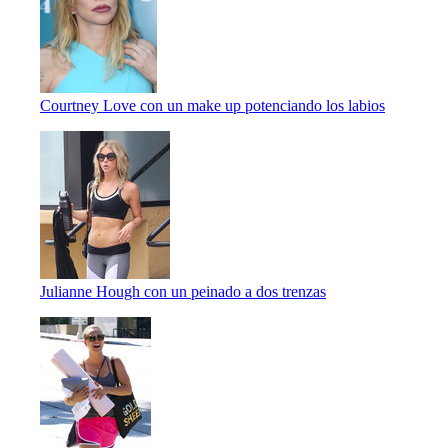
Courtney Love con un make up potenciando los labios
Julianne Hough con un peinado a dos trenzas