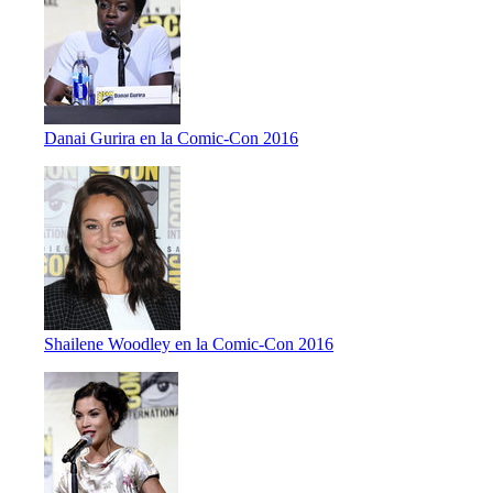
Danai Gurira en la Comic-Con 2016
Shailene Woodley en la Comic-Con 2016