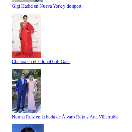
Gigi Hadid en Nueva York y de sport
Chenoa en el 'Global Gift Gala'
Norma Ruiz en la boda de Álvaro Rojo y Ana Villarrubia