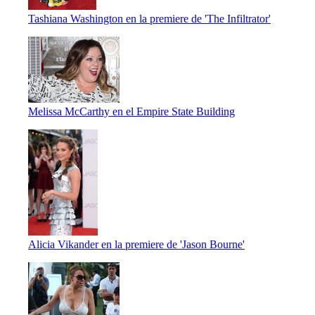
Tashiana Washington en la premiere de 'The Infiltrator'
Melissa McCarthy en el Empire State Building
Alicia Vikander en la premiere de 'Jason Bourne'