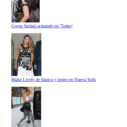
Gwen Stefani actuando en 'Today'
Blake Lively de blanco y negro en Nueva York