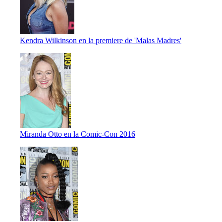
Kendra Wilkinson en la premiere de 'Malas Madres'
Miranda Otto en la Comic-Con 2016