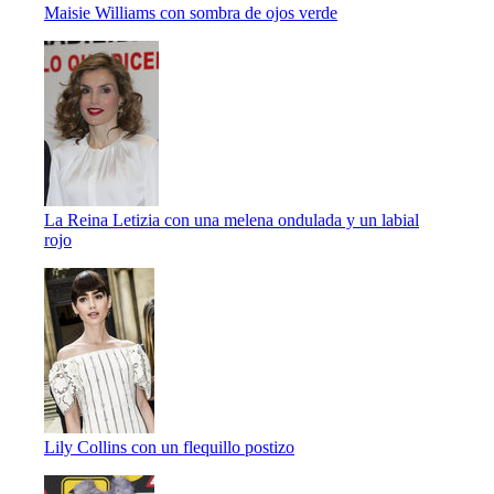
Maisie Williams con sombra de ojos verde
La Reina Letizia con una melena ondulada y un labial
rojo
Lily Collins con un flequillo postizo