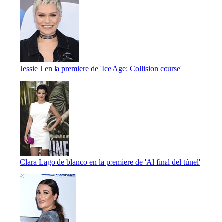
Jessie J en la premiere de 'Ice Age: Collision course'
Clara Lago de blanco en la premiere de 'Al final del túnel'