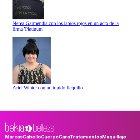
Nerea Garmendia con los labios rojos en un acto de la
firma 'Platinum'
Ariel Winter con un tupido flequillo
Marcas
Cabello
Cuerpo
Cara
Tratamientos
Maquillaje