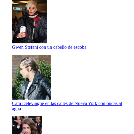
Gwen Stefani con un cabello de escoba
Cara Delevingne en las calles de Nueva York con ondas al
agua