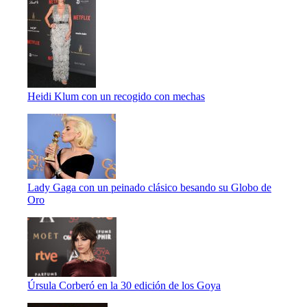
Heidi Klum con un recogido con mechas
Lady Gaga con un peinado clásico besando su Globo de
Oro
Úrsula Corberó en la 30 edición de los Goya