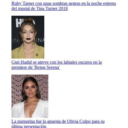
Ruby Tarner con unas sombras negras en la noche estreno
del musial de Tina Turner 2018
Gigi Hadid se atreve con los labiales oscuros en la
premiere de 'Being Serena'
La purpurina fue la apuesta de Olivia Culpo para su
última presentación