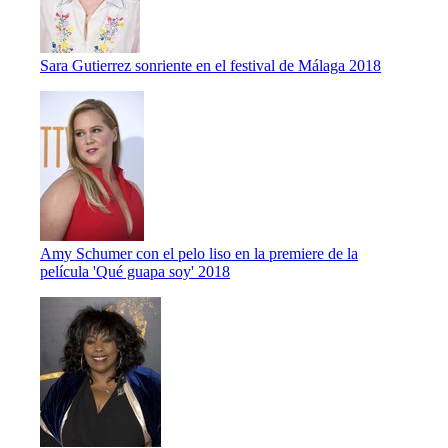
Sara Gutierrez sonriente en el festival de Málaga 2018
Amy Schumer con el pelo liso en la premiere de la
película 'Qué guapa soy' 2018