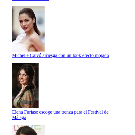
Michelle Calvó arriesga con un look efecto mojado
Elena Furiase escoge una trenza para el Festival de
Málaga