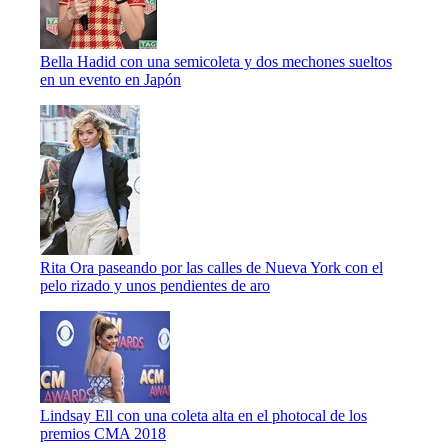
Bella Hadid con una semicoleta y dos mechones sueltos
en un evento en Japón
Rita Ora paseando por las calles de Nueva York con el
pelo rizado y unos pendientes de aro
Lindsay Ell con una coleta alta en el photocal de los
premios CMA 2018