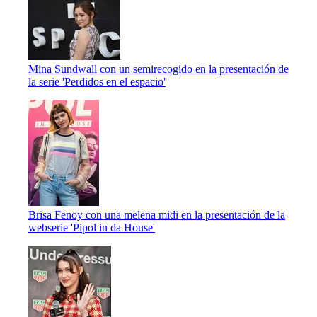
Mina Sundwall con un semirecogido en la presentación de
la serie 'Perdidos en el espacio'
Brisa Fenoy con una melena midi en la presentación de la
webserie 'Pipol in da House'