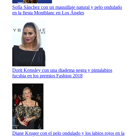
Sofía Sánchez con un maquillaje natural y pelo ondulado
en la fiesta Montblanc en Los Ángles
Dorit Kemsley con una diadema negra y pintalabios
fucshia en los premios Fashion 2018
Diane Kruger con el pelo ondulado y los labios rojos en la