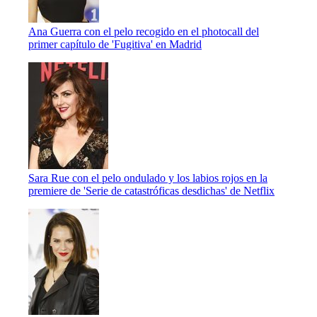
Ana Guerra con el pelo recogido en el photocall del
primer capítulo de 'Fugitiva' en Madrid
Sara Rue con el pelo ondulado y los labios rojos en la
premiere de 'Serie de catastróficas desdichas' de Netflix