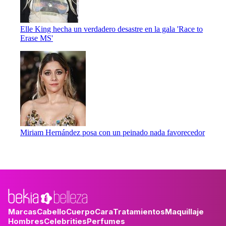
Elle King hecha un verdadero desastre en la gala 'Race to
Erase MS'
Miriam Hernández posa con un peinado nada favorecedor
Marcas
Cabello
Cuerpo
Cara
Tratamientos
Maquillaje
Hombres
Celebrities
Perfumes