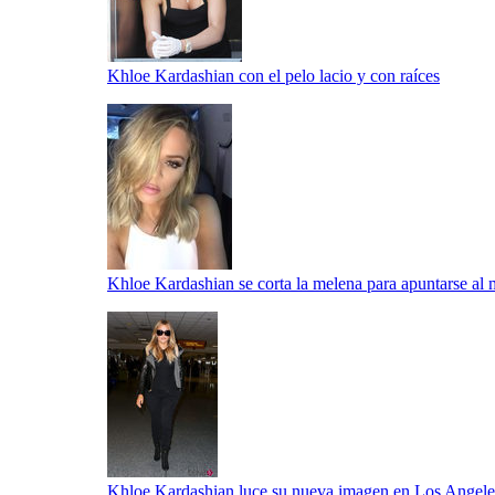
Khloe Kardashian con el pelo lacio y con raíces
Khloe Kardashian se corta la melena para apuntarse al 
Khloe Kardashian luce su nueva imagen en Los Angele