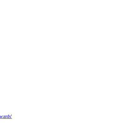
wards'