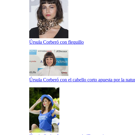
Úrsula Corberó con flequillo
Úrsula Corberó con el cabello corto apuesta por la natu