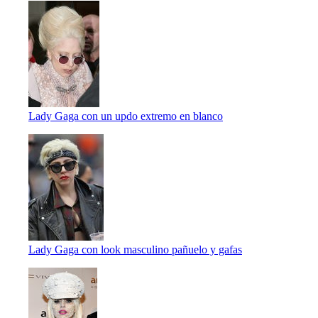
Lady Gaga con un updo extremo en blanco
Lady Gaga con look masculino pañuelo y gafas