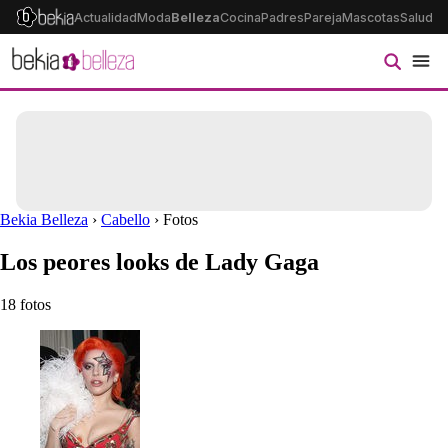
Actualidad
Moda
Belleza
Cocina
Padres
Pareja
Mascotas
Salud
Ps
Bekia Belleza
›
Cabello
› Fotos
Los peores looks de Lady Gaga
18 fotos