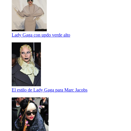
Lady Gaga con updo verde alto
El estilo de Lady Gaga para Marc Jacobs