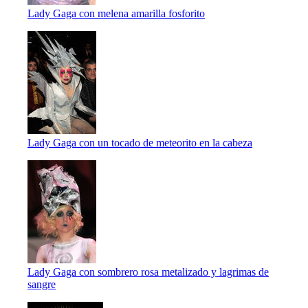
Lady Gaga con melena amarilla fosforito
Lady Gaga con un tocado de meteorito en la cabeza
Lady Gaga con sombrero rosa metalizado y lagrimas de
sangre