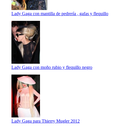
Lady Gaga con mantilla de pedrería , gafas y flequillo
Lady Gaga con moño rubio y flequillo negro
Lady Gaga para Thierry Mugler 2012